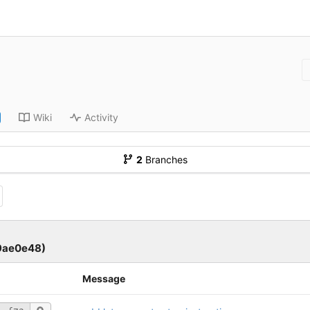
Wiki
Activity
2
Branches
9ae0e48)
Message